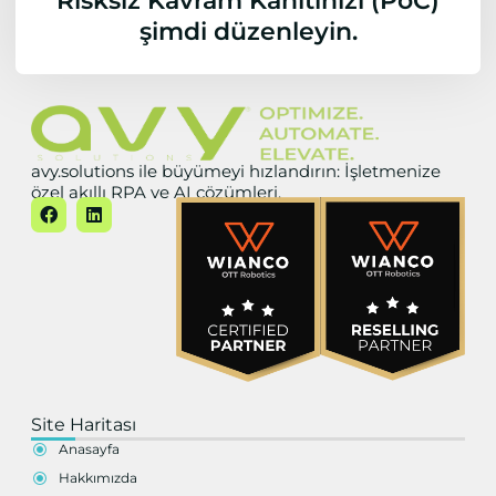
Risksiz Kavram Kanıtınızı (PoC)
şimdi düzenleyin.
avy.solutions ile büyümeyi hızlandırın: İşletmenize
özel akıllı RPA ve AI çözümleri.
Site Haritası
Anasayfa
Hakkımızda