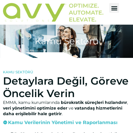
Kamu Sektörü
KAMU SEKTÖRÜ
Detaylara Değil, Göreve
Öncelik Verin
EMMA, kamu kurumlarında
bürokratik süreçleri hızlandırır
,
veri yönetimini optimize eder
ve
vatandaş hizmetlerini
daha erişilebilir hale getirir
.
Kamu Verilerinin Yönetimi ve Raporlanması