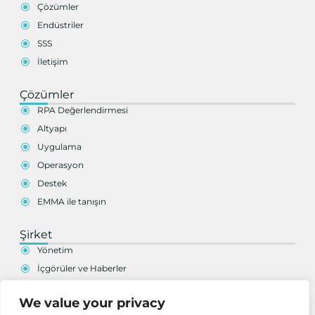
Çözümler
Endüstriler
SSS
İletişim
Çözümler
RPA Değerlendirmesi
Altyapı
Uygulama
Operasyon
Destek
EMMA ile tanışın
Şirket
Yönetim
İçgörüler ve Haberler
Kariyer
We value your privacy
Merkezlerimiz