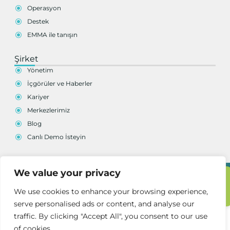
Operasyon
Destek
EMMA ile tanışın
Şirket
Yönetim
İçgörüler ve Haberler
Kariyer
Merkezlerimiz
Blog
Canlı Demo İsteyin
We value your privacy
Copyright © 2025 | avy.solutions - OPTIMIZE. AUTOMATE. ELEVATE.
Imprint
Gizlilik Politikası
Demo
We use cookies to enhance your browsing experience,
Talebi
serve personalised ads or content, and analyse our
traffic. By clicking "Accept All", you consent to our use
of cookies.