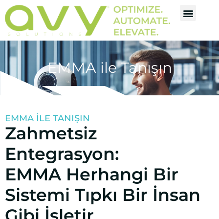
EMMA ile Tanışın
EMMA ILE TANIŞIN
Zahmetsiz
Entegrasyon:
EMMA Herhangi Bir
Sistemi Tıpkı Bir İnsan
Gibi İşletir