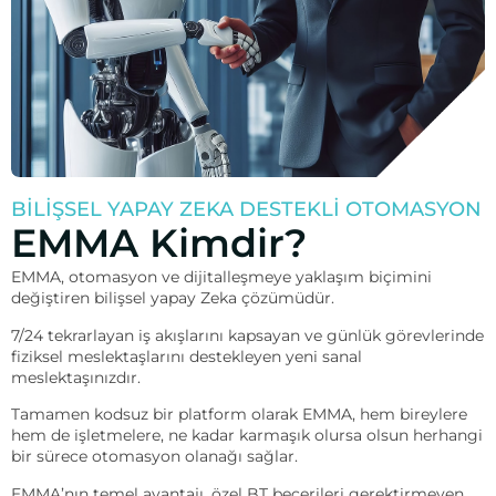
BILIŞSEL YAPAY ZEKA DESTEKLI OTOMASYON
EMMA Kimdir?
EMMA, otomasyon ve dijitalleşmeye yaklaşım biçimini
değiştiren bilişsel yapay Zeka çözümüdür.
7/24 tekrarlayan iş akışlarını kapsayan ve günlük görevlerinde
fiziksel meslektaşlarını destekleyen yeni sanal
meslektaşınızdır.
Tamamen kodsuz bir platform olarak EMMA, hem bireylere
hem de işletmelere, ne kadar karmaşık olursa olsun herhangi
bir sürece otomasyon olanağı sağlar.
EMMA’nın temel avantajı, özel BT becerileri gerektirmeyen