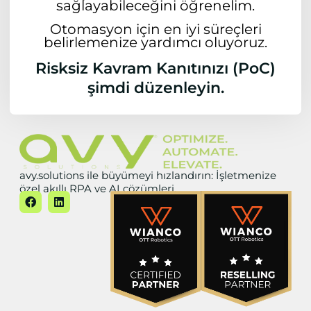
sağlayabileceğini öğrenelim.
Otomasyon için en iyi süreçleri
belirlemenize yardımcı oluyoruz.
Risksiz Kavram Kanıtınızı (PoC)
şimdi düzenleyin.
avy.solutions ile büyümeyi hızlandırın: İşletmenize
özel akıllı RPA ve AI çözümleri.