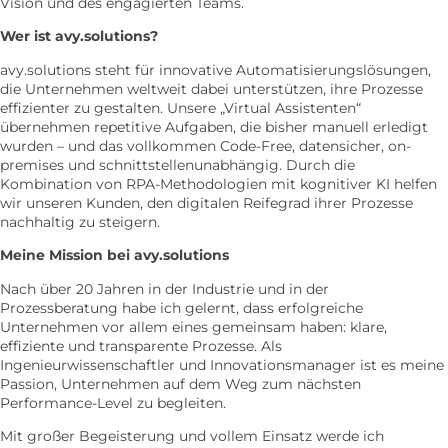
Vision und des engagierten Teams.
Wer ist avy.solutions?
avy.solutions steht für innovative Automatisierungslösungen,
die Unternehmen weltweit dabei unterstützen, ihre Prozesse
effizienter zu gestalten. Unsere „Virtual Assistenten“
übernehmen repetitive Aufgaben, die bisher manuell erledigt
wurden – und das vollkommen Code-Free, datensicher, on-
premises und schnittstellenunabhängig. Durch die
Kombination von RPA-Methodologien mit kognitiver KI helfen
wir unseren Kunden, den digitalen Reifegrad ihrer Prozesse
nachhaltig zu steigern.
Meine Mission bei avy.solutions
Nach über 20 Jahren in der Industrie und in der
Prozessberatung habe ich gelernt, dass erfolgreiche
Unternehmen vor allem eines gemeinsam haben: klare,
effiziente und transparente Prozesse. Als
Ingenieurwissenschaftler und Innovationsmanager ist es meine
Passion, Unternehmen auf dem Weg zum nächsten
Performance-Level zu begleiten.
Mit großer Begeisterung und vollem Einsatz werde ich