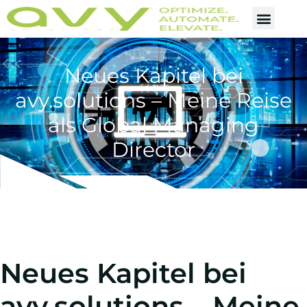
Neues Kapitel bei
avy.solutions – Meine Reise
als Global Managing
Director
Neues Kapitel bei
avy.solutions – Meine