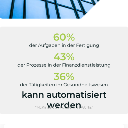
60
%
der Aufgaben in der Fertigung
43
%
der Prozesse in der Finanzdienstleistung
36
%
der Tätigkeiten im Gesundheitswesen
kann automatisiert
werden
*McKinsey: „A Future That Works“