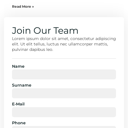
Read More »
Join Our Team
Lorem ipsum dolor sit amet, consectetur adipiscing
elit. Ut elit tellus, luctus nec ullamcorper mattis,
pulvinar dapibus leo.
Name
Surname
E-Mail
Phone