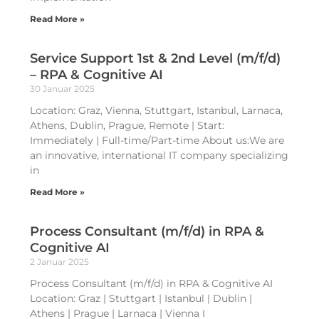
Read More »
Service Support 1st & 2nd Level (m/f/d)
– RPA & Cognitive AI
30 Januar 2025
Location: Graz, Vienna, Stuttgart, Istanbul, Larnaca,
Athens, Dublin, Prague, Remote | Start:
Immediately | Full-time/Part-time About us:We are
an innovative, international IT company specializing
in
Read More »
Process Consultant (m/f/d) in RPA &
Cognitive AI
2 Januar 2025
Process Consultant (m/f/d) in RPA & Cognitive AI
Location: Graz | Stuttgart | Istanbul | Dublin |
Athens | Prague | Larnaca | Vienna I