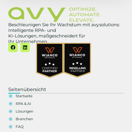
Beschleunigen Sie Ihr Wachstum mit avy.solutions:
Intelligente RPA- und
KI-Lösungen, maßgeschneidert für
Ihr Unternehmen.
Seitenübersicht
Startseite
RPA & AI
Lösungen
Branchen
FAQ