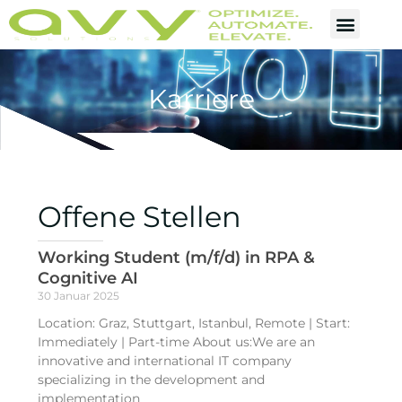
Karriere
Offene Stellen
Working Student (m/f/d) in RPA &
Cognitive AI
30 Januar 2025
Location: Graz, Stuttgart, Istanbul, Remote | Start:
Immediately | Part-time About us:We are an
innovative and international IT company
specializing in the development and
implementation