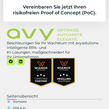
Vereinbaren Sie jetzt Ihren
risikofreien Proof of Concept (PoC).
Beschleunigen Sie Ihr Wachstum mit avy.solutions:
Intelligente RPA- und
KI-Lösungen, maßgeschneidert für
Ihr Unternehmen.
Seitenübersicht
Startseite
RPA & AI