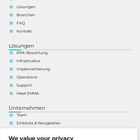
Lösungen
Branchen
FAQ
Kontakt
Lösungen
RPA-Bewertung
Infrastruktur
Implementierung
Operations
Support
Meet EMMA
Unternehmen
Team
Einblicke & Neuigkeiten
Karriere
We value your privacy
Globale Präsenz