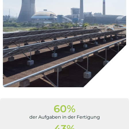
60
%
der Aufgaben in der Fertigung
43
%