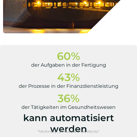
60
%
der Aufgaben in der Fertigung
43
%
der Prozesse in der Finanzdienstleistung
36
%
der Tätigkeiten im Gesundheitswesen
kann automatisiert
werden
*McKinsey: „A Future That Works“