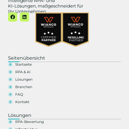
Intelligente RPA- und
KI-Lösungen, maßgeschneidert für
Ihr Unternehmen.
Seitenübersicht
Startseite
RPA & AI
Lösungen
Branchen
FAQ
Kontakt
Lösungen
RPA-Bewertung