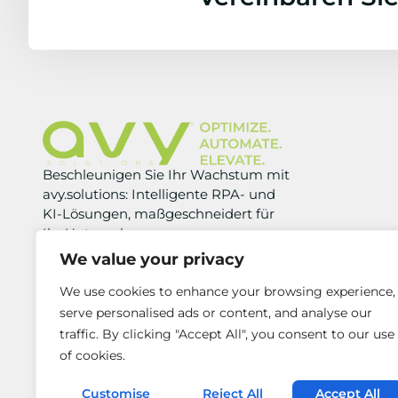
Beschleunigen Sie Ihr Wachstum mit
avy.solutions: Intelligente RPA- und
KI-Lösungen, maßgeschneidert für
Ihr Unternehmen.
We value your privacy
We use cookies to enhance your browsing experience,
serve personalised ads or content, and analyse our
traffic. By clicking "Accept All", you consent to our use
of cookies.
Customise
Reject All
Accept All