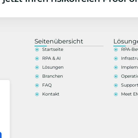
Seitenübersicht
Lösung
Startseite
RPA-Be
RPA & AI
Infrastr
Lösungen
Implem
Branchen
Operati
FAQ
Suppor
Kontakt
Meet 