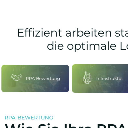
Effizient arbeiten s
die optimale 
RPA Bewertung
Infrastruktur
RPA-BEWERTUNG