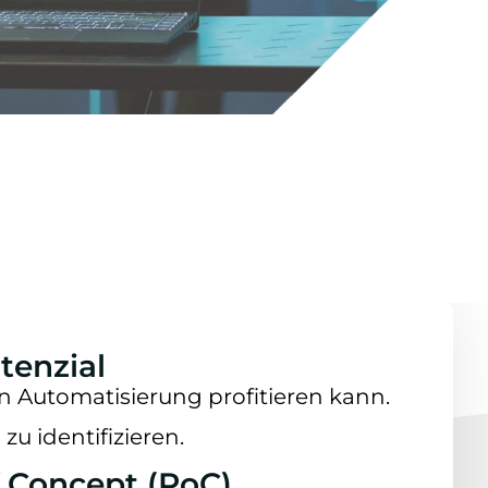
tenzial
 Automatisierung profitieren kann.
zu identifizieren.
f Concept (PoC).