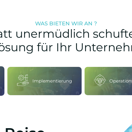
WAS BIETEN WIR AN ?
tatt unermüdlich schuft
Lösung für Ihr Unterneh
Implementierung
Operation