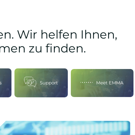
en. Wir helfen Ihnen,
men zu finden.
s
Support
Meet EMMA