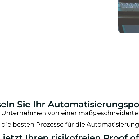
seln Sie Ihr Automatisierungspo
hr Unternehmen von einer maßgeschneiderten
 die besten Prozesse für die Automatisierung 
jetzt Ihren risikofreien Proof o